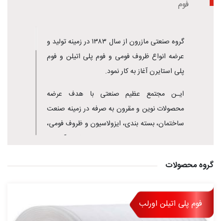
فوم
گروه صنعتی مازرون از سال ۱۳۸۳ در زمینه تولید و
عرضه انواع ظروف فومی و فوم پلی اتیلن و فوم
پلی استایرن آغاز به کار نمود.
ایـن مجتمع عظیم صنعتی با هدف عرضه
محصولات نوین و مقرون به صرفه در زمینه صنعت
ساختمان، بسته بندی، ایزولاسیون و ظروف فومی،
با سه کارخانه تولیدی مجهز به ماشین آلات و
تجهیزات مدرن در استان مازندران فعالیت دارد.
گروه محصولات
با همکاری کارشناسان و متخصصین مجرب و کار
آزموده به تولید انواع ظروف فومی و فوم پلی
فوم پلی اتیلن اورلب
استایرن و فوم پلی اتیلن با کیفیت بـسیار بالا و
متناسب با نیاز و سلیقه مصرف کننده پرداخته و