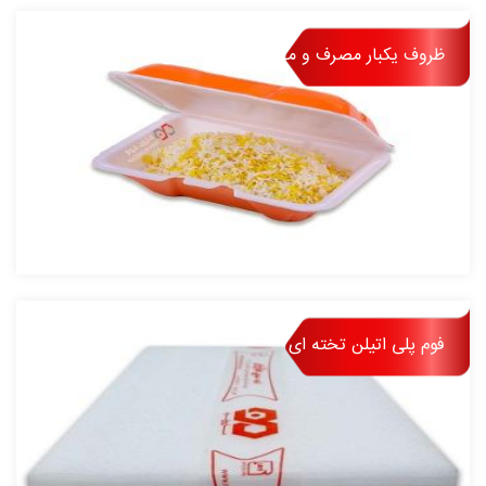
ویژه کشورهای همسایه از دسـتاوردها می باشد،
به طوری که توانسته عنوان اولین صادر کننده
ظروف یکبار مصرف و محصولات کیترینگی
محصولات فوم پلی اتیلن را به خود اختصاص
دهد.
فوم پلی اتیلن تخته ای