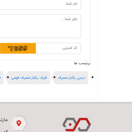
برچسب ها
دیس یکبار مصرف
ظرف یکبار مصرف فومی
ف
مازندر