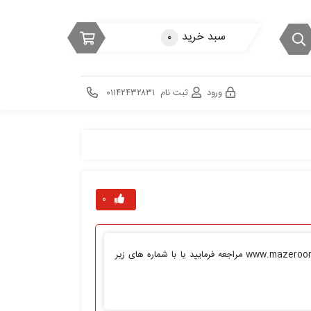
سبد خرید
۰
ورود
ثبت نام
۰۱۱۴۲۴۳۲۸۳۱
۰
ظرف دیسی مازرون فوم کد ۲۱۰ برای ثبت سفارش محصولات ما به سایت ما www.mazeroonfoam.co مراجعه فرمایید یا با شماره های زیر