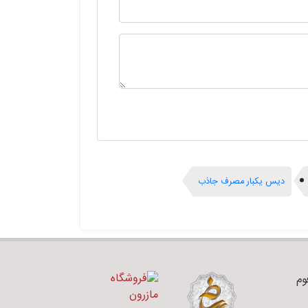
دیس یکبار مصرف جاذب