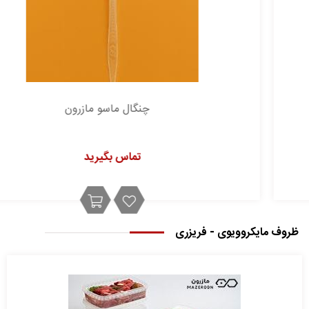
چنگال ماسو مازرون
تماس بگیرید
ظروف مایکروویوی - فریزری