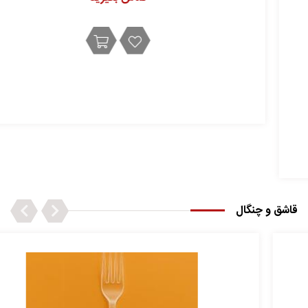
ظرف دیسی ۲۱۱-بسته ۵۰۰ عددی
تماس بگیرید
Next
Previous
قاشق و چنگال