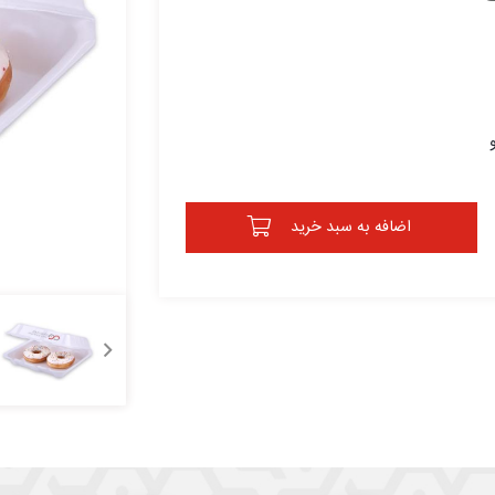
و
اضافه به سبد خرید