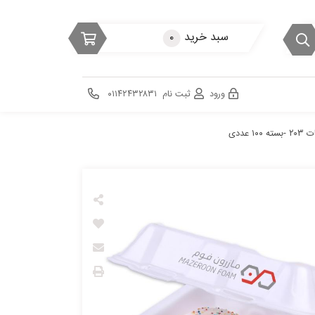
سبد خرید
۰
ورود
ثبت نام
۰۱۱۴۲۴۳۲۸۳۱
۱ عددی