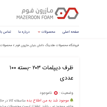
صفحه اصلی
محصولات
درباره ما
تماس با 
فروشگاه محصولات هلدینگ دانش بنیان مازرون فوم
محصولات
ظرف ديپلمات ۲۰۳ -بسته ۱۰۰
عددی
وضعیت :
ناموجود
موجود شد به من اطلاع بده
متاسفانه کالا در حا
حاضر موجود نمی باشد. لطفا از لیست محصولات مرتب