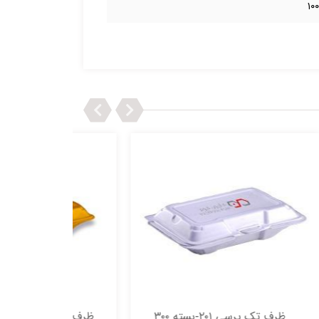
۱۰۰
Next
Previous
ظرف تک پرسی ۲۰۱-بسته ۳۰۰
ظرف دوپرسی ۲۰۲-بسته ۲۰۰عددی|