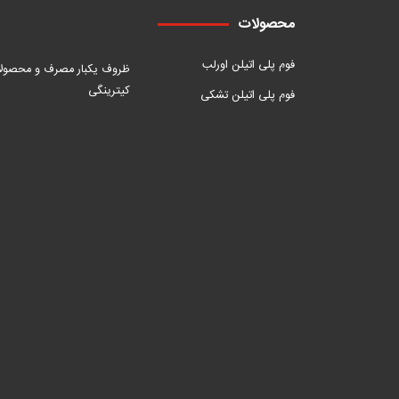
محصولات
فوم پلی اتیلن اورلب
ظروف یکبار مصرف و محصول
کیترینگی
فوم پلی اتیلن تشکی