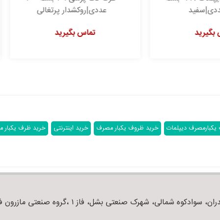
عددی|روکشدار پرتغالی
عددی|سفید
تماس بگیرید
تماس بگیرید
یکبارمصرف دیپلمات
خرید ظروف یکبار مصرف
خرید اینترنتی
خرید ظرف یکبار 
ان، سوادکوه شمالی، شهرک صنعتی بشل، فاز ۱ ،گروه صنعتی مازرون فوم