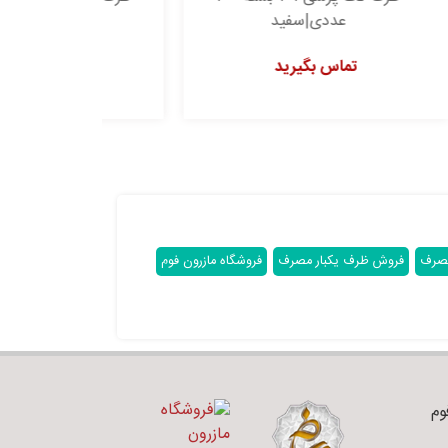
روکشدار پرتغالی
تماس بگیرید
مصرف
فروش ظرف یکبار مصرف
فروشگاه مازرون فوم