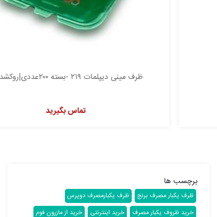
ظرف مینی دیپلمات ۲۱۹ -بسته ۲۰۰عددی|روکشدار سبز
تماس بگیرید
برچسب ها
ظرف یکبار مصرف برنج
ظرف یکبارمصرف دوپرس
خرید ظروف یکبار مصرف
خرید اینترنتی
خرید از مازرون فوم