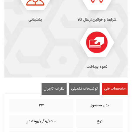
شرایط و قوانین ارسال کالا
پشتیبانی
نحوه پرداخت
مشخصات فنی
توضیحات تکمیلی
نظرات کاربران
مدل محصول
۲۱۲
نوع
ساده/رنگی/روکشدار