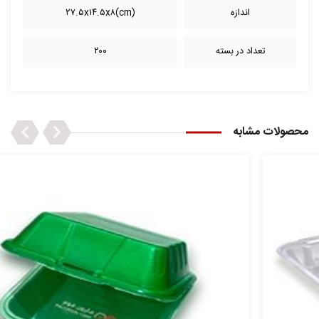
اندازه
(cm)۲۷.۵x۱۴.۵x۸
تعداد در بسته
۲۰۰
Next
Previous
محصولات مشابه