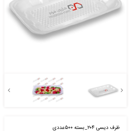
ظرف دیسی ۲۰۴_بسته ۵۰۰عددی