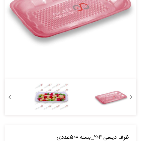
ظرف دیسی ۲۰۴_بسته ۵۰۰عددی