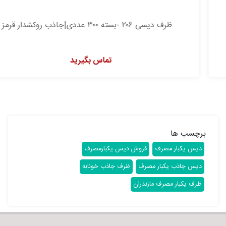
ظرف دیسی ۲۰۶ -بسته ۳۰۰ عددی|جاذب روکشدار قرمز
تماس بگیرید
برچسب ها
دیس یکبار مصرف
فروش دیس یکبارمصرف
دیس جاذب یکبار مصرف
ظرف جاذب خونابه
ظرف یکبار مصرف مازندران