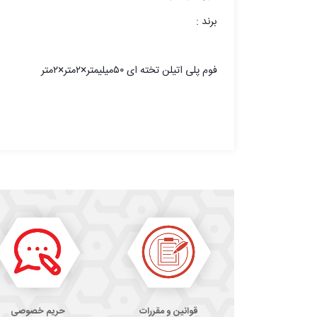
برند :
فوم پلی اتیلن تخته ای ۵۰میلیمتر×۲متر×۲متر
قوانین و مقررات
حریم خصوصی