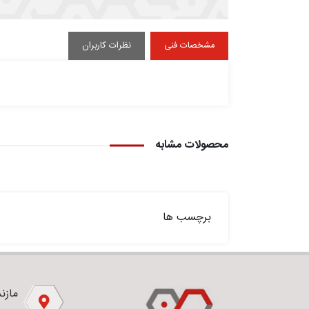
مشخصات فنی
نظرات کاربران
محصولات مشابه
برچسب ها
مازندر