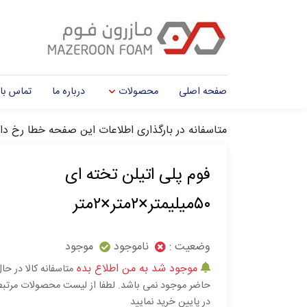
صفحه اصلی
محصولات
درباره ما
تماس با 
متاسفانه در بارگذاری اطلاعات این صفحه خطا رخ دا
فوم پلی اتیلن تخته ای
۵۰میلیمتر×۲متر×۲متر
وضعیت :
ناموجود
موجود
موجود شد به من اطلاع بده
متاسفانه کالا در حا
حاضر موجود نمی باشد. لطفا از لیست محصولات مرتب
در پایین خرید نمایید