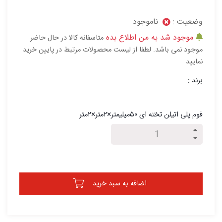
وضعیت :
ناموجود
موجود شد به من اطلاع بده
متاسفانه کالا در حال حاضر
موجود نمی باشد. لطفا از لیست محصولات مرتبط در پایین خرید
نمایید
برند :
فوم پلی اتیلن تخته ای ۵۰میلیمتر×۲متر×۲متر
اضافه به سبد خرید