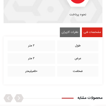
نحوه پرداخت
مشخصات فنی
نظرات کاربران
طول
۲ متر
عرض
۲ متر
ضخامت
۵۰میلیمتر
Next
Previous
محصولات مشابه