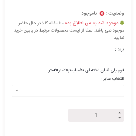
وضعیت :
ناموجود
موجود شد به من اطلاع بده
متاسفانه کالا در حال حاضر
موجود نمی باشد. لطفا از لیست محصولات مرتبط در پایین خرید
نمایید
برند :
فوم پلی اتیلن تخته ای ۵۰میلیمتر×۲متر×۲متر
انتخاب سایز :