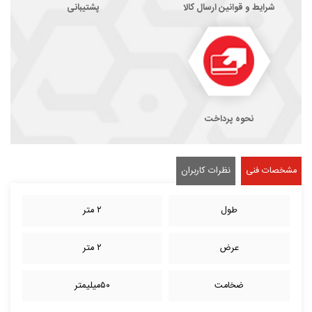
شرایط و قوانین ارسال کالا
پشتیبانی
نحوه پرداخت
مشخصات فنی
نظرات کاربران
طول
۲ متر
عرض
۲ متر
ضخامت
۵۰میلیمتر