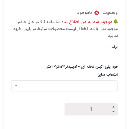
وضعیت :
ناموجود
موجود شد به من اطلاع بده
متاسفانه کالا در حال حاضر
موجود نمی باشد. لطفا از لیست محصولات مرتبط در پایین خرید
نمایید
برند :
فوم پلی اتیلن تخته ای ۴۰میلیمتر×۲متر×۲متر
انتخاب سایز :