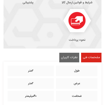
شرایط و قوانین ارسال کالا
پشتیبانی
نحوه پرداخت
مشخصات فنی
نظرات کاربران
طول
۲متر
عرض
۲متر
ضخامت
۴۰میلیمتر