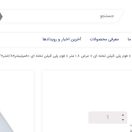
ما
معرفی محصولات
آخرین اخبار و رویدادها
فوم پلی اتیلن تخته ای
عرض ۱.۸ متر
فوم پلی اتیلن تخته ای ۸۰میلیمتر×۱/۸متر×۲متر
ل
ط