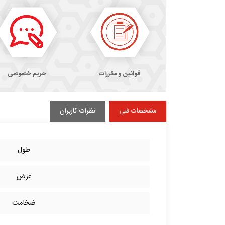
قوانین و مقررات
حریم خصوصی
مشخصات فنی
نظرات کاربران
طول
عرض
ضخامت