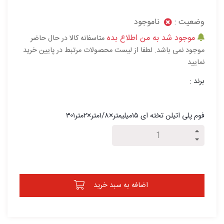
وضعیت :
ناموجود
موجود شد به من اطلاع بده
متاسفانه کالا در حال حاضر
موجود نمی باشد. لطفا از لیست محصولات مرتبط در پایین خرید
نمایید
برند :
فوم پلی اتیلن تخته ای ۱۵میلیمتر×۱/۸متر×۲متر۳۰۱
اضافه به سبد خرید