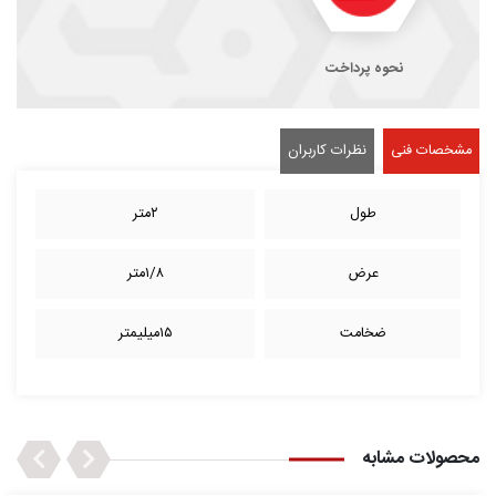
نحوه پرداخت
مشخصات فنی
نظرات کاربران
طول
۲متر
عرض
۱/۸متر
ضخامت
۱۵میلیمتر
Next
Previous
محصولات مشابه