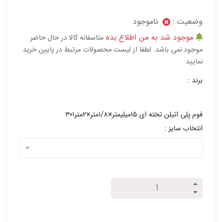
وضعیت :
ناموجود
موجود شد به من اطلاع بده
متاسفانه کالا در حال حاضر
موجود نمی باشد. لطفا از لیست محصولات مرتبط در پایین خرید
نمایید
برند :
فوم پلی اتیلن تخته ای ۱۵میلیمتر×۱/۸متر×۲متر۳۰۱
انتخاب سایز :