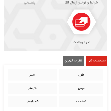
شرایط و قوانین ارسال کالا
پشتیبانی
نحوه پرداخت
مشخصات فنی
نظرات کاربران
طول
۲متر
عرض
۱/۸متر
ضخامت
۱۵میلیمتر