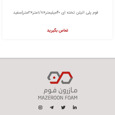
فوم پلی اتیلن تخته ای ۴۰میلیمتر×۱/۸متر×۲متر|سفید
تماس بگیرید