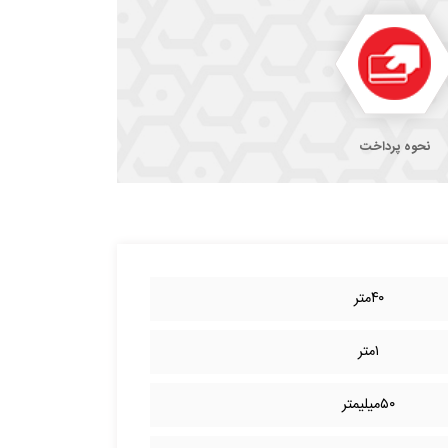
نحوه پرداخت
۴۰متر
۱متر
۵۰میلیمتر