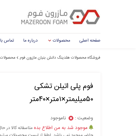
صفحه اصلی
محصولات
درباره ما
تماس با 
فروشگاه محصولات هلدینگ دانش بنیان مازرون فوم
محصولات
فوم پلی اتیلن تشکی
۵۰میلیمتر×۱متر×۴۰متر
وضعیت :
ناموجود
موجود شد به من اطلاع بده
متاسفانه کالا در حا
حاضر موجود نمی باشد. لطفا از لیست محصولات مرتب