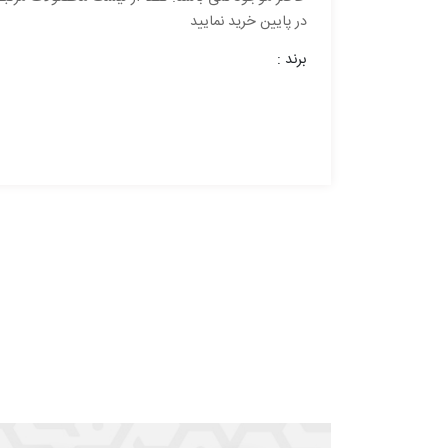
در پایین خرید نمایید
برند :