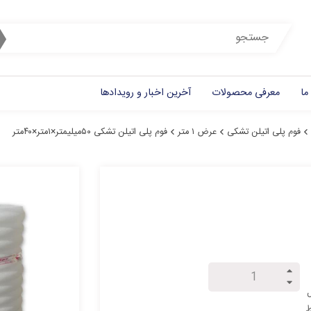
ما
معرفی محصولات
آخرین اخبار و رویدادها
فوم پلی اتیلن تشکی
عرض ۱ متر
فوم پلی اتیلن تشکی ۵۰میلیمتر×۱متر×۴۰متر
ل
ط