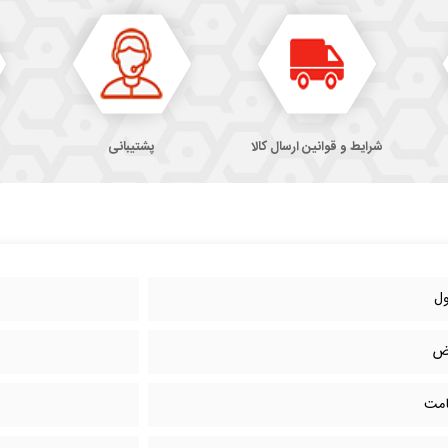
شرایط و قوانین ارسال کالا
پشتیبانی
ل
ض
مت