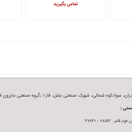
تماس بگیرید
تماس بگیرید
ان، سوادکوه شمالی، شهرک صنعتی بشل، فاز ۱ ،گروه صنعتی مازرون فوم
ستی :
م قائم : ۸۸۱۵۴ – ۴۷۸۳۱