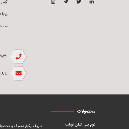
تینار فوم 
پویا فوم ق
سایت
۲۸۳۱
.co
محصولات
فوم پلی اتیلن اورلب
ظروف یکبار مصرف و محصول