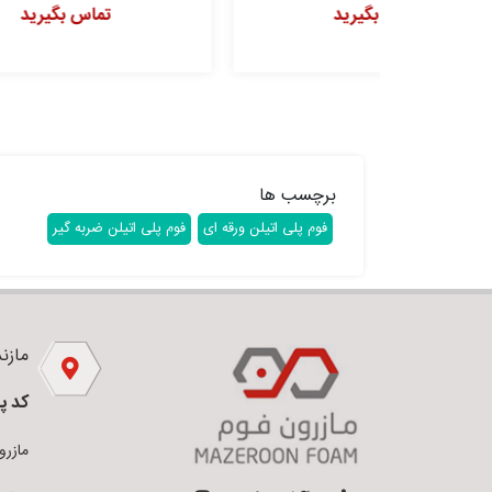
تماس بگیرید
برچسب ها
فوم پلی اتیلن ورقه ای
فوم پلی اتیلن ضربه گیر
مازندر
کد پ
مازرون فو