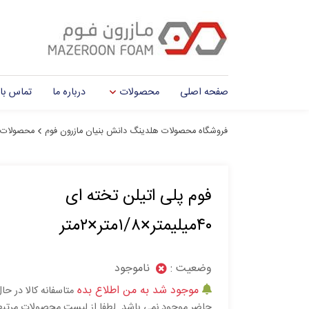
صفحه اصلی
محصولات
درباره ما
تماس با 
فروشگاه محصولات هلدینگ دانش بنیان مازرون فوم
محصولات
فوم پلی اتیلن تخته ای
۴۰میلیمتر×۱/۸متر×۲متر
وضعیت :
ناموجود
موجود شد به من اطلاع بده
متاسفانه کالا در حا
حاضر موجود نمی باشد. لطفا از لیست محصولات مرتب