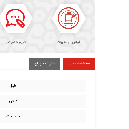
قوانین و مقررات
حریم خصوصی
مشخصات فنی
نظرات کاربران
طول
عرض
ضخامت