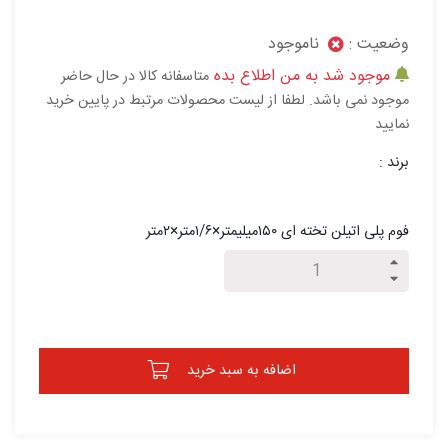
وضعیت :
ناموجود
موجود شد به من اطلاع بده
متاسفانه کالا در حال حاضر
موجود نمی باشد. لطفا از لیست محصولات مرتبط در پایین خرید
نمایید
برند :
فوم پلی اتیلن تخته ای ۱۵۰میلیمتر×۱/۶متر×۲متر
اضافه به سبد خرید