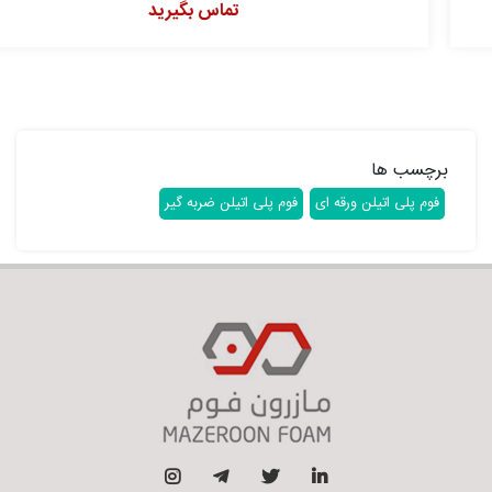
تماس بگیرید
برچسب ها
فوم پلی اتیلن ورقه ای
فوم پلی اتیلن ضربه گیر