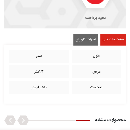
نحوه پرداخت
مشخصات فنی
نظرات کاربران
طول
۲متر
عرض
۱/۶متر
ضخامت
۱۵۰میلیمتر
Next
Previous
محصولات مشابه