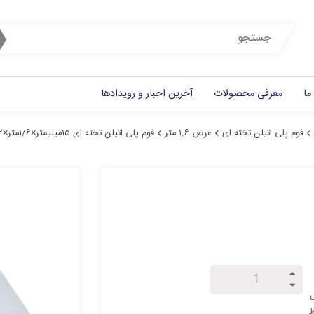
ما
معرفی محصولات
آخرین اخبار و رویدادها
فوم پلی اتیلن تخته ای
عرض ۱.۶ متر
فوم پلی اتیلن تخته ای ۱۵میلیمتر×۱/۶متر×۲متر
ل
ط