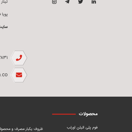
تینار فوم 
پویا فوم ق
سایت
۲۸۳۱
.co
محصولات
فوم پلی اتیلن اورلب
ظروف یکبار مصرف و محصول