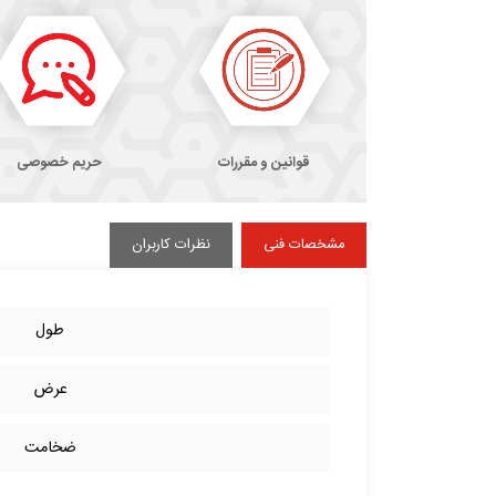
قوانین و مقررات
حریم خصوصی
مشخصات فنی
نظرات کاربران
طول
عرض
ضخامت