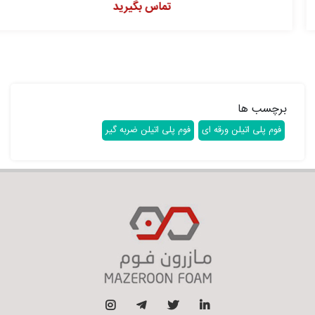
تماس بگیرید
برچسب ها
فوم پلی اتیلن ورقه ای
فوم پلی اتیلن ضربه گیر