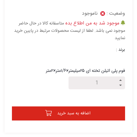
وضعیت :
ناموجود
موجود شد به من اطلاع بده
متاسفانه کالا در حال حاضر
موجود نمی باشد. لطفا از لیست محصولات مرتبط در پایین خرید
نمایید
برند :
فوم پلی اتیلن تخته ای ۲۵میلیمتر×۱/۶متر×۲متر
اضافه به سبد خرید