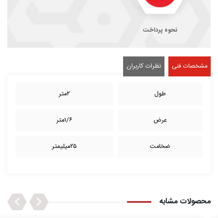
نحوه پرداخت
مشخصات فنی
نظرات کاربران
طول
۲متر
عرض
۱/۶متر
ضخامت
۲۵میلیمتر
Next
Previous
محصولات مشابه