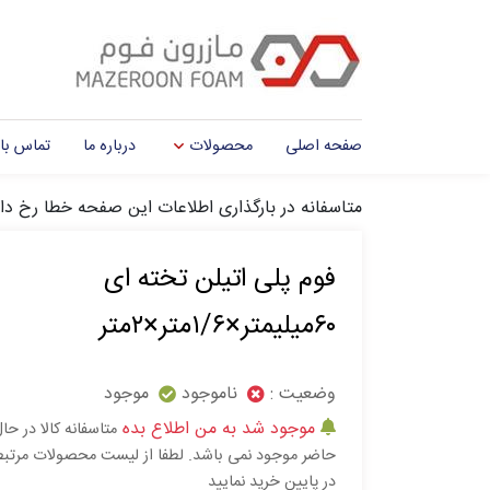
صفحه اصلی
محصولات
درباره ما
تماس با 
متاسفانه در بارگذاری اطلاعات این صفحه خطا رخ دا
فوم پلی اتیلن تخته ای
۶۰میلیمتر×۱/۶متر×۲متر
وضعیت :
ناموجود
موجود
موجود شد به من اطلاع بده
متاسفانه کالا در حا
حاضر موجود نمی باشد. لطفا از لیست محصولات مرتب
در پایین خرید نمایید