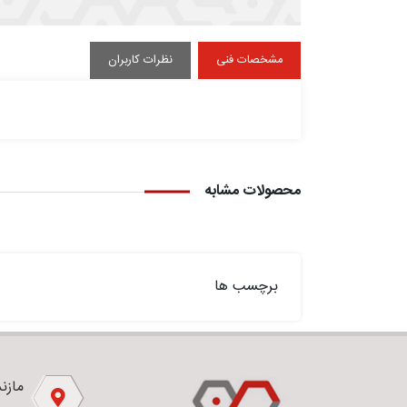
مشخصات فنی
نظرات کاربران
محصولات مشابه
برچسب ها
مازندر