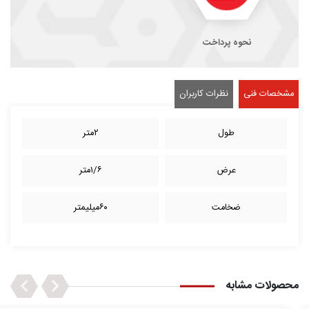
نحوه پرداخت
مشخصات فنی
نظرات کاربران
طول
۲متر
عرض
۱/۶متر
ضخامت
۶۰میلیمتر
Next
Previous
محصولات مشابه