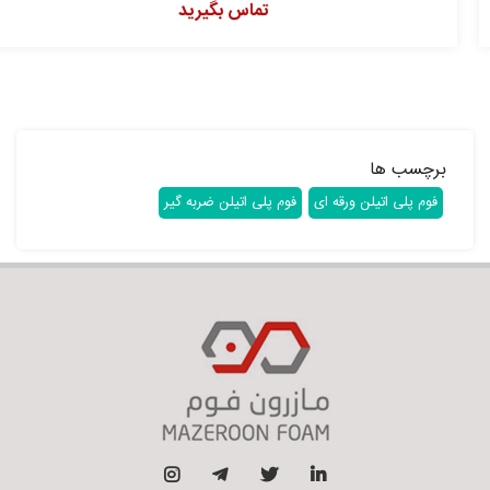
تماس بگیرید
برچسب ها
فوم پلی اتیلن ورقه ای
فوم پلی اتیلن ضربه گیر