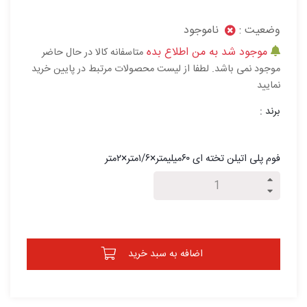
وضعیت :
ناموجود
موجود شد به من اطلاع بده
متاسفانه کالا در حال حاضر
موجود نمی باشد. لطفا از لیست محصولات مرتبط در پایین خرید
نمایید
برند :
فوم پلی اتیلن تخته ای ۶۰میلیمتر×۱/۶متر×۲متر
اضافه به سبد خرید