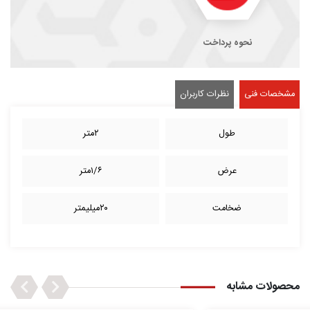
نحوه پرداخت
مشخصات فنی
نظرات کاربران
طول
۲متر
عرض
۱/۶متر
ضخامت
۲۰میلیمتر
Next
Previous
محصولات مشابه