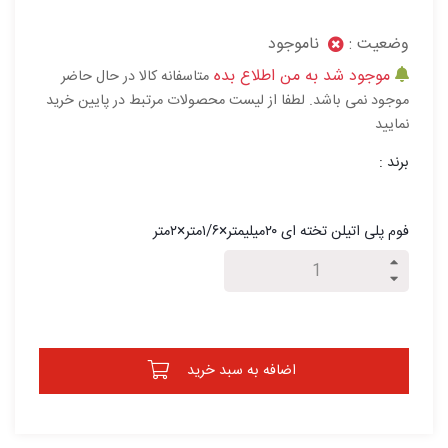
وضعیت :
ناموجود
موجود شد به من اطلاع بده
متاسفانه کالا در حال حاضر
موجود نمی باشد. لطفا از لیست محصولات مرتبط در پایین خرید
نمایید
برند :
فوم پلی اتیلن تخته ای ۲۰میلیمتر×۱/۶متر×۲متر
اضافه به سبد خرید