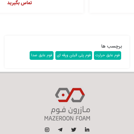
تماس بگیرید
برچسب ها
فوم عایق حرارت
فوم پلی اتیلن ورقه ای
فوم عایق صدا