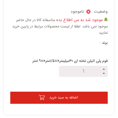
وضعیت :
ناموجود
موجود شد به من اطلاع بده
متاسفانه کالا در حال حاضر
موجود نمی باشد. لطفا از لیست محصولات مرتبط در پایین خرید
نمایید
برند :
فوم پلی اتیلن تخته ای ۳۰میلیمتر×۱/۵۸متر×۱.۹۸متر
اضافه به سبد خرید