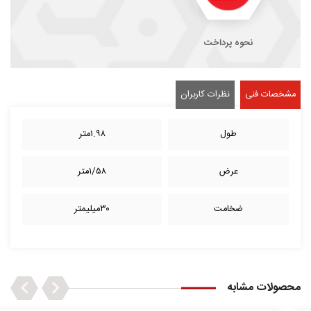
نحوه پرداخت
مشخصات فنی
نظرات کاربران
طول
۱.۹۸متر
عرض
۱/۵۸متر
ضخامت
۳۰میلیمتر
Next
Previous
محصولات مشابه