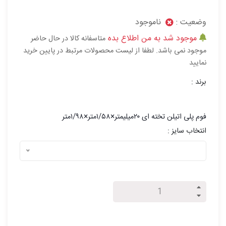
وضعیت :
ناموجود
موجود شد به من اطلاع بده
متاسفانه کالا در حال حاضر
موجود نمی باشد. لطفا از لیست محصولات مرتبط در پایین خرید
نمایید
برند :
فوم پلی اتیلن تخته ای ۲۰میلیمتر×۱/۵۸متر×۱/۹۸متر
انتخاب سایز :