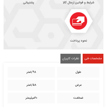
شرایط و قوانین ارسال کالا
پشتیبانی
نحوه پرداخت
مشخصات فنی
نظرات کاربران
طول
۱/۹۸متر
عرض
۱/۵۸متر
ضخامت
۲۰میلیمتر