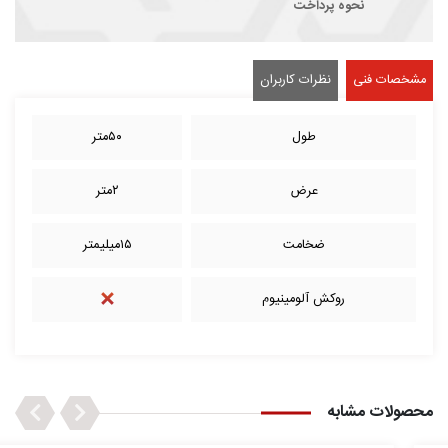
نحوه پرداخت
مشخصات فنی
نظرات کاربران
طول
۵۰متر
عرض
۲متر
ضخامت
۱۵میلیمتر
روکش آلومینیوم
Next
Previous
محصولات مشابه