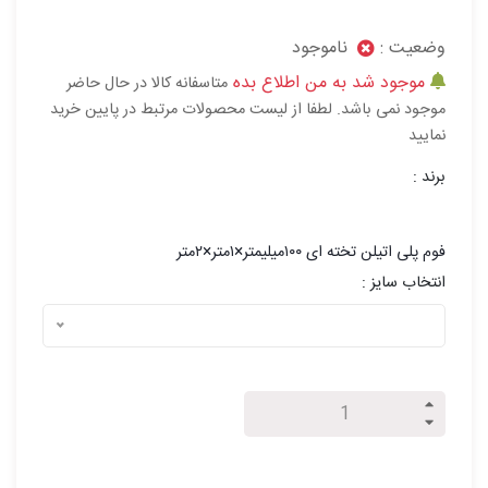
وضعیت :
ناموجود
موجود شد به من اطلاع بده
متاسفانه کالا در حال حاضر
موجود نمی باشد. لطفا از لیست محصولات مرتبط در پایین خرید
نمایید
برند :
فوم پلی اتیلن تخته ای ۱۰۰میلیمتر×۱متر×۲متر
انتخاب سایز :