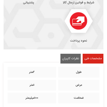
شرایط و قوانین ارسال کالا
پشتیبانی
نحوه پرداخت
مشخصات فنی
نظرات کاربران
طول
۲متر
عرض
۱متر
ضخامت
۱۰۰میلیمتر