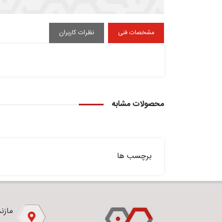
مشخصات فنی
نظرات کاربران
محصولات مشابه
برچسب ها
مازندر