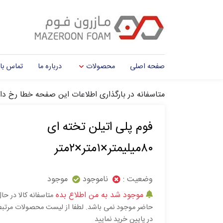
صفحه اصلی
محصولات
درباره ما
تماس با 
متاسفانه در بارگذاری اطلاعات این صفحه خطا رخ دا
فوم پلی اتیلن تخته ای
۸۰میلیمتر×۱متر×۲متر
وضعیت :
ناموجود
موجود
موجود شد به من اطلاع بده
متاسفانه کالا در حا
حاضر موجود نمی باشد. لطفا از لیست محصولات مرتب
در پایین خرید نمایید