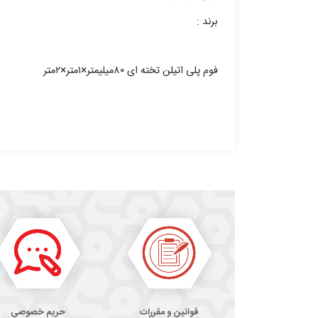
برند :
فوم پلی اتیلن تخته ای ۸۰میلیمتر×۱متر×۲متر
قوانین و مقررات
حریم خصوصی