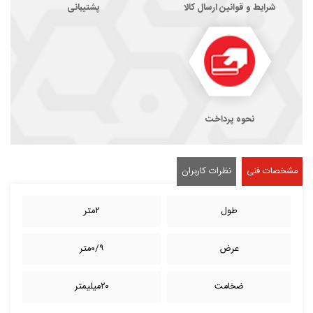
شرایط و قوانین ارسال کالا
پشتیبانی
نحوه پرداخت
مشخصات فنی
نظرات کاربران
طول
۲متر
عرض
۰/۹متر
ضخامت
۲۰میلیمتر