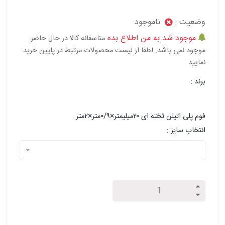
وضعیت :
ناموجود
موجود شد به من اطلاع بده
متاسفانه کالا در حال حاضر
موجود نمی باشد. لطفا از لیست محصولات مرتبط در پایین خرید
نمایید
برند :
فوم پلی اتیلن تخته ای ۲۰میلیمتر×۰/۹متر×۲متر
انتخاب سایز :