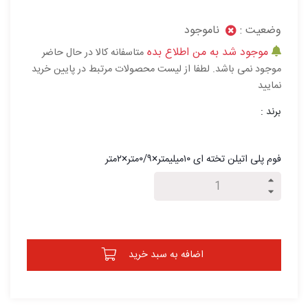
وضعیت :
ناموجود
موجود شد به من اطلاع بده
متاسفانه کالا در حال حاضر
موجود نمی باشد. لطفا از لیست محصولات مرتبط در پایین خرید
نمایید
برند :
فوم پلی اتیلن تخته ای ۱۰میلیمتر×۰/۹متر×۲متر
اضافه به سبد خرید