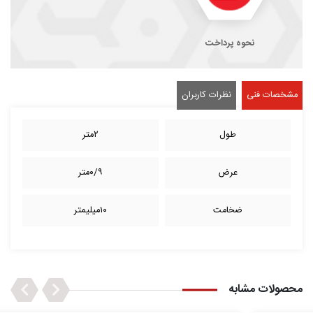
نحوه پرداخت
مشخصات فنی
نظرات کاربران
طول
۲متر
عرض
۰/۹متر
ضخامت
۱۰میلیمتر
Next
Previous
محصولات مشابه