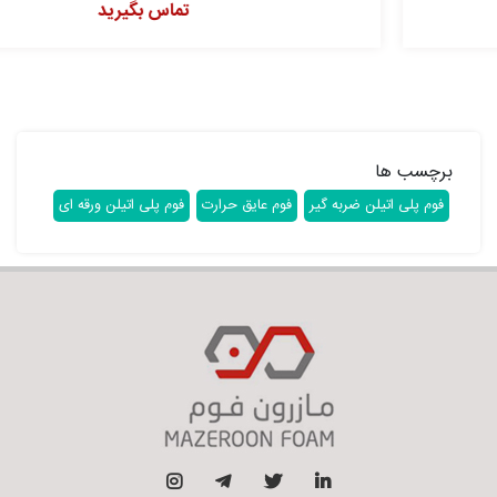
تماس بگیرید
برچسب ها
فوم پلی اتیلن ضربه گیر
فوم عایق حرارت
فوم پلی اتیلن ورقه ای