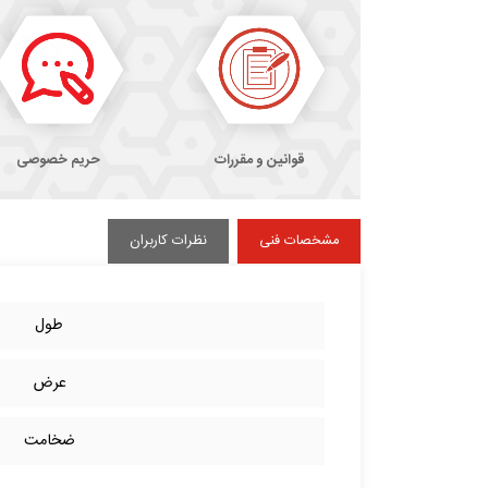
قوانین و مقررات
حریم خصوصی
مشخصات فنی
نظرات کاربران
طول
عرض
ضخامت