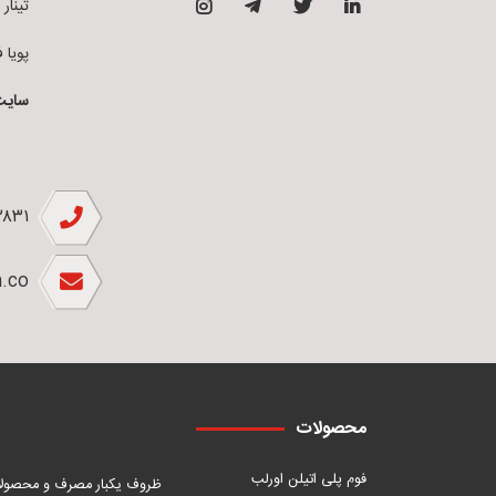
تینار فوم 
پویا فوم ق
سایت
۲۸۳۱
.co
محصولات
فوم پلی اتیلن اورلب
ظروف یکبار مصرف و محصول