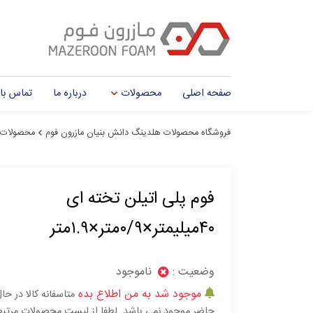
صفحه اصلی
محصولات
درباره ما
تماس با 
فروشگاه محصولات هلدینگ دانش بنیان مازرون فوم
محصولات
فوم پلی اتیلن تخته ای
۴۰میلیمتر×۰/۹متر×۱.۹متر
وضعیت :
ناموجود
موجود شد به من اطلاع بده
متاسفانه کالا در حا
حاضر موجود نمی باشد. لطفا از لیست محصولات مرتب