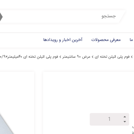
ما
معرفی محصولات
آخرین اخبار و رویدادها
فوم پلی اتیلن تخته ای
عرض ۹۰ سانتیمتر
فوم پلی اتیلن تخته ای ۴۰میلیمتر×۰/۹متر×۱.۹متر
ل
ط