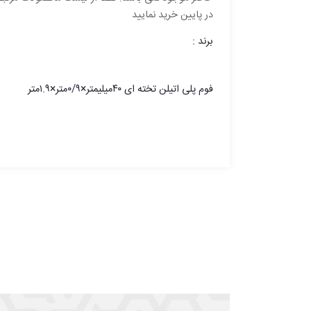
در پایین خرید نمایید
برند :
فوم پلی اتیلن تخته ای ۴۰میلیمتر×۰/۹متر×۱.۹متر