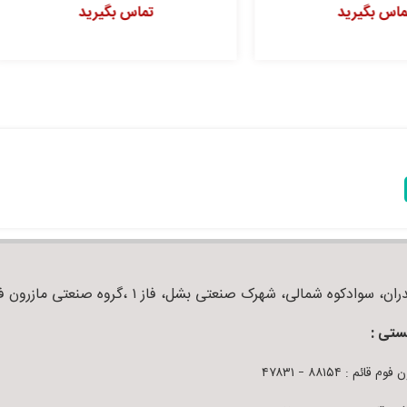
تماس بگیرید
تماس بگیرید
ان، سوادکوه شمالی، شهرک صنعتی بشل، فاز ۱ ،گروه صنعتی مازرون فوم
ستی :
م قائم : ۸۸۱۵۴ – ۴۷۸۳۱