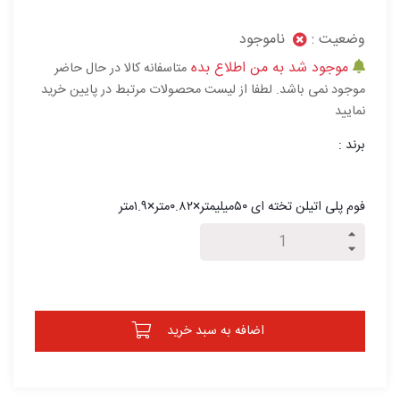
وضعیت :
ناموجود
موجود شد به من اطلاع بده
متاسفانه کالا در حال حاضر
موجود نمی باشد. لطفا از لیست محصولات مرتبط در پایین خرید
نمایید
برند :
فوم پلی اتیلن تخته ای ۵۰میلیمتر×۰.۸۲متر×۱.۹متر
اضافه به سبد خرید