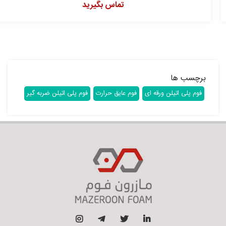
تماس بگیرید
برچسب ها
فوم پلی اتیلن ورقه ای
فوم عایق حرارت
فوم پلی اتیلن ضربه گیر