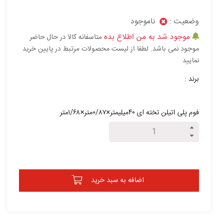
وضعیت :
ناموجود
موجود شد به من اطلاع بده
متاسفانه کالا در حال حاضر
موجود نمی باشد. لطفا از لیست محصولات مرتبط در پایین خرید
نمایید
برند :
فوم پلی اتیلن تخته ای ۴۰میلیمتر×۰/۸۷متر×۱/۶۸متر
اضافه به سبد خرید