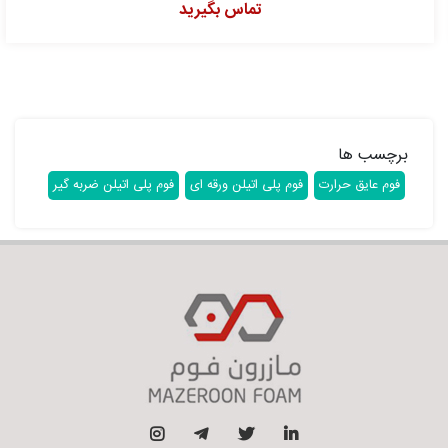
تماس بگیرید
برچسب ها
فوم عایق حرارت
فوم پلی اتیلن ورقه ای
فوم پلی اتیلن ضربه گیر