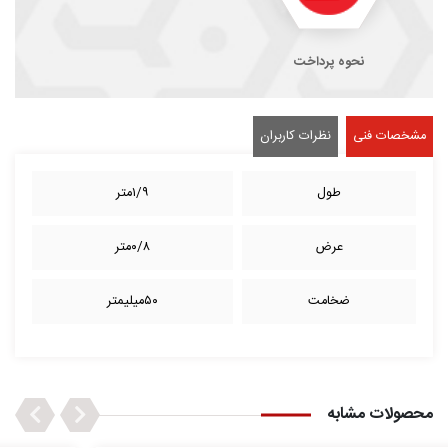
نحوه پرداخت
مشخصات فنی
نظرات کاربران
طول
۱/۹متر
عرض
۰/۸متر
ضخامت
۵۰میلیمتر
Next
Previous
محصولات مشابه