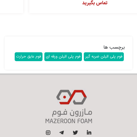
تماس بگیرید
برچسب ها
فوم پلی اتیلن ضربه گیر
فوم پلی اتیلن ورقه ای
فوم عایق حرارت