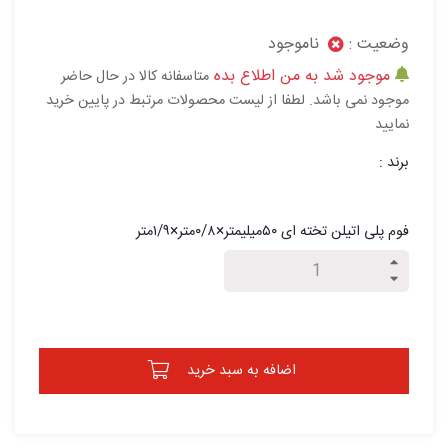
وضعیت :
ناموجود
موجود شد به من اطلاع بده
متاسفانه کالا در حال حاضر
موجود نمی باشد. لطفا از لیست محصولات مرتبط در پایین خرید
نمایید
برند :
فوم پلی اتیلن تخته ای ۵۰میلیمتر×۰/۸متر×۱/۹متر
اضافه به سبد خرید