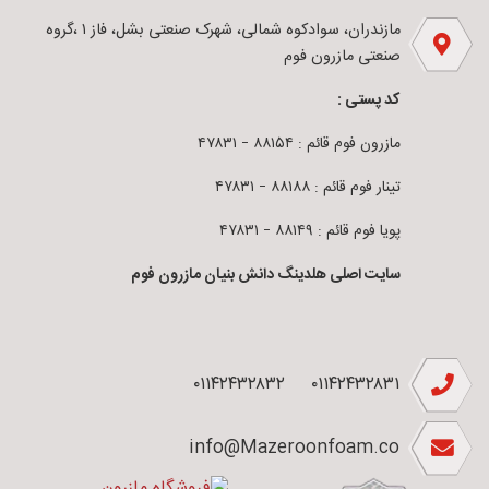
مازندران، سوادکوه شمالی، شهرک صنعتی بشل، فاز ۱ ،گروه
صنعتی مازرون فوم
کد پستی :
مازرون فوم قائم : ۸۸۱۵۴ – ۴۷۸۳۱
تینار فوم قائم : ۸۸۱۸۸ – ۴۷۸۳۱
پویا فوم قائم : ۸۸۱۴۹ – ۴۷۸۳۱
سایت اصلی هلدینگ دانش بنیان مازرون فوم
۰۱۱۴۲۴۳۲۸۳۲
۰۱۱۴۲۴۳۲۸۳۱
info@Mazeroonfoam.co