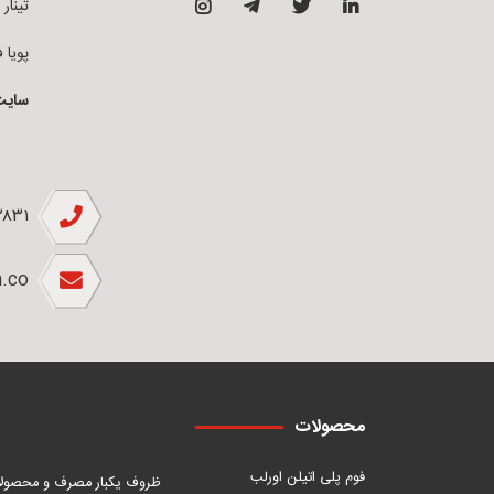
تینار فوم 
پویا فوم ق
سایت
۲۸۳۱
.co
محصولات
فوم پلی اتیلن اورلب
ظروف یکبار مصرف و محصول