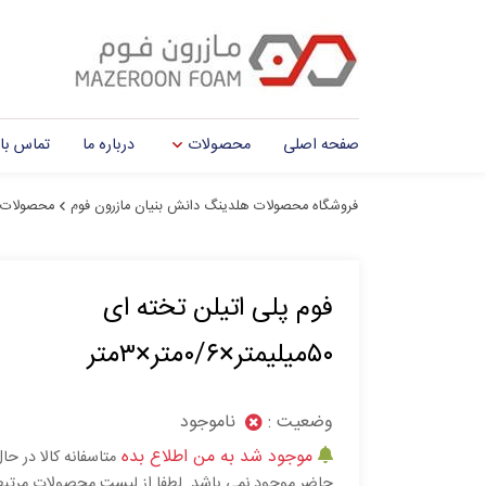
صفحه اصلی
محصولات
درباره ما
تماس با 
فروشگاه محصولات هلدینگ دانش بنیان مازرون فوم
محصولات
فوم پلی اتیلن تخته ای
۵۰میلیمتر×۰/۶متر×۳متر
وضعیت :
ناموجود
موجود شد به من اطلاع بده
متاسفانه کالا در حا
حاضر موجود نمی باشد. لطفا از لیست محصولات مرتب