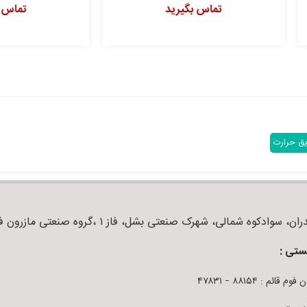
تماس بگیرید
تماس بگیرید
یق حرارت
ان، سوادکوه شمالی، شهرک صنعتی بشل، فاز ۱ ،گروه صنعتی مازرون فوم
ستی :
م قائم : ۸۸۱۵۴ – ۴۷۸۳۱