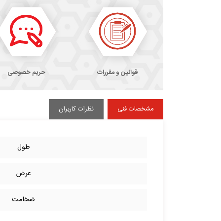
قوانین و مقررات
حریم خصوصی
مشخصات فنی
نظرات کاربران
طول
عرض
ضخامت