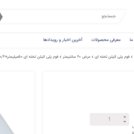
ما
معرفی محصولات
آخرین اخبار و رویدادها
فوم پلی اتیلن تخته ای
عرض ۶۰ سانتیمتر
فوم پلی اتیلن تخته ای ۵۰میلیمتر×۰/۶متر×۳متر
ل
ط