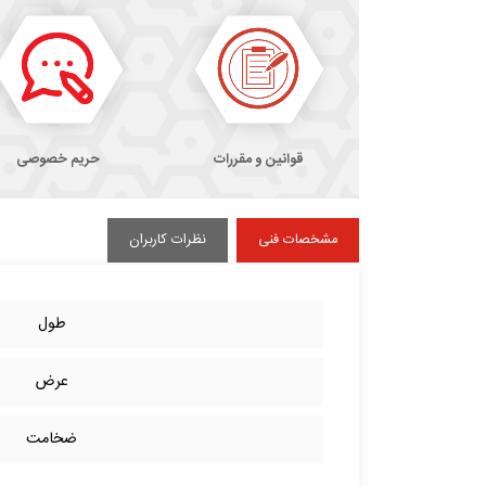
قوانین و مقررات
حریم خصوصی
مشخصات فنی
نظرات کاربران
طول
عرض
ضخامت