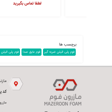
لطفا تماس بگیرید
برچسب ها
فوم پلی اتیلن ضربه گیر
فوم عایق صدا
فوم پلی اتیلن 
مازندر
کد پ
مازرون فو