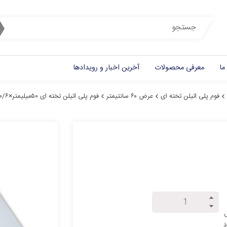
ما
معرفی محصولات
آخرین اخبار و رویدادها
فوم پلی اتیلن تخته ای
عرض ۶۰ سانتیمتر
فوم پلی اتیلن تخته ای ۵۰میلیمتر×۰/۶متر×۲/۲متر
ل
ط