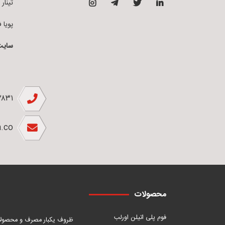
تینار فوم 
پویا فوم ق
سایت
۲۸۳۱
.co
محصولات
فوم پلی اتیلن اورلب
ظروف یکبار مصرف و محصول