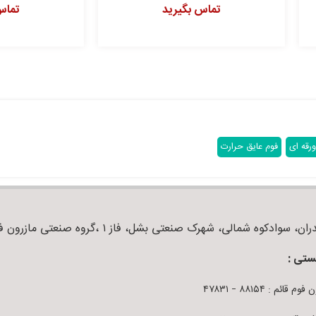
تماس بگیرید
تماس بگیرید
ورقه ای
فوم عایق حرارت
ان، سوادکوه شمالی، شهرک صنعتی بشل، فاز ۱ ،گروه صنعتی مازرون فوم
ستی :
م قائم : ۸۸۱۵۴ – ۴۷۸۳۱