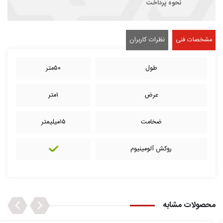
نحوه پرداخت
مشخصات فنی
نظرات کاربران
طول
۵۰متر
عرض
۱متر
ضخامت
۱۵میلیمتر
روکش آلومینیوم
Next
Previous
محصولات مشابه