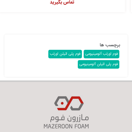
تماس بگیرید
برچسب ها
فوم اورلب آلومینیومی
فوم پلی اتیلن اورلب
فوم پلی اتیلن آلومینیومی