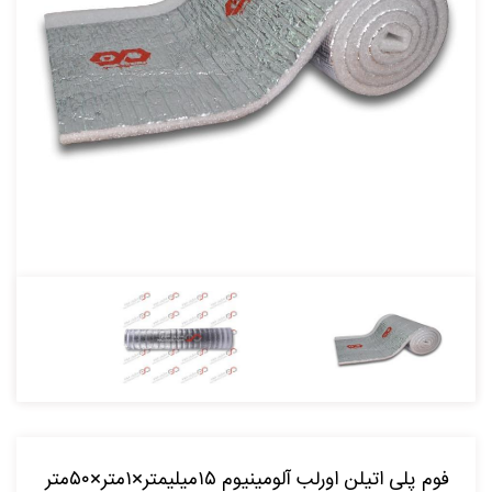
فوم پلی اتیلن اورلب آلومینیوم ۱۵میلیمتر×۱متر×۵۰متر