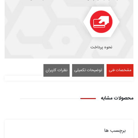
نحوه پرداخت
مشخصات فنی
توضیحات تکمیلی
نظرات کاربران
محصولات مشابه
برچسب ها