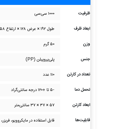
ظرفیت
۱۰۰۰ سی‌سی
ابعاد ظرف
طول ۱۹۲ × عرض ۱۲۸ × ارتفاع ۵۸ میلی‌متر
وزن
۵۰ گرم
جنس
پلی‌پروپیلن (PP)
تعداد در کارتن
۱۱۰ عدد
تحمل دما
-۵ تا +۱۲۰ درجه سانتی‌گراد
ابعاد کارتن
۵۷ × ۳۷ × ۳۷ سانتی‌متر
قابلیت‌ها
قابل استفاده در مایکروویو، فریزر