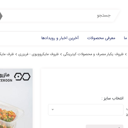
ما
معرفی محصولات
آخرین اخبار و رویدادها
ظروف یکبار مصرف و محصولات کیترینگی
ظروف مایکروویوی - فریزری
ظرف مایکرو
انتخاب سایز :
ل
ط