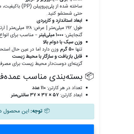
ساخته شده از پلی‌پروپیلن (PP) باکیفیت، مقاوم در برابر حرارت تا
حتی شستشو کنید.
ابعاد استاندارد و کاربردی
طول: ۱۹۲ میلی‌متر | عرض: ۱۲۸ میلی‌متر | ارتفاع: ۵۸ میلی‌متر
گنجایش:
۱۰۰۰ میلی‌لیتر
– مناسب برای انواع 
وزن سبک با دوام بالا
تنها
۵۰ گرم
وزن دارد اما در عین حال استحکا
قابل بازیافت و سازگار با محیط زیست
گزینه‌ای دوست‌دار محیط زیست برای مصرف‌ک
📦 بسته‌بندی مناسب عمده‌ف
تعداد در هر کارتن:
۱۱۰ عدد
ابعاد کارتن:
۵۷ × ۳۷ × ۳۷ سانتی‌متر
📦
توجه:
این محصول در کارتن‌های ۱۱۰ عددی عرضه می‌شود. لطفاً 