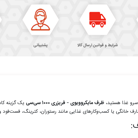
شرایط و قوانین ارسال کالا
پشتیبانی
 سرو غذا هستید،
ظرف مایکروویوی – فریزری ۱۰۰۰ سی‌سی
یک گزینه کام
رف خانگی یا کسب‌وکارهای غذایی مانند رستوران، کترینگ، فست‌فود و ف
: