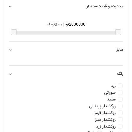
محدوده و قیمت مد نظر
سایز
رنگ
زرد
صورتی
سفید
روکشدار پرتغالی
روکشدار قرمز
روکشدار سبز
روکشدار زرد