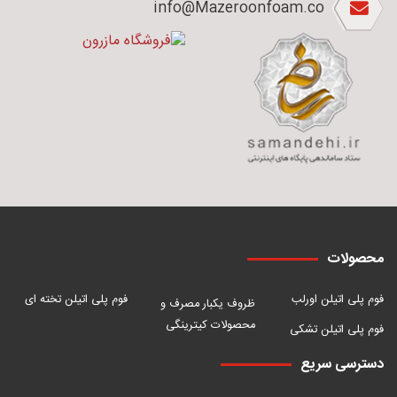
info@Mazeroonfoam.co
محصولات
فوم پلی اتیلن اورلب
فوم پلی اتیلن تخته ای
ظروف یکبار مصرف و
محصولات کیترینگی
فوم پلی اتیلن تشکی
دسترسی سریع