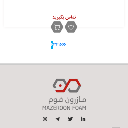
تماس بگیرید
۴
۳
۲
۱