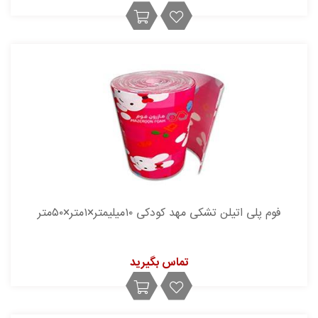
فوم پلی اتیلن تشکی مهد کودکی ۱۰میلیمتر×۱متر×۵۰متر
تماس بگیرید