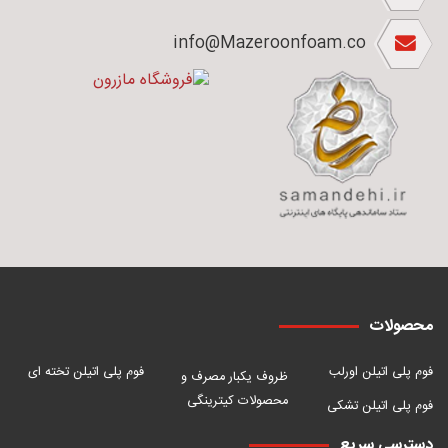
info@Mazeroonfoam.co
محصولات
فوم پلی اتیلن اورلب
فوم پلی اتیلن تخته ای
ظروف یکبار مصرف و
محصولات کیترینگی
فوم پلی اتیلن تشکی
دسترسی سریع