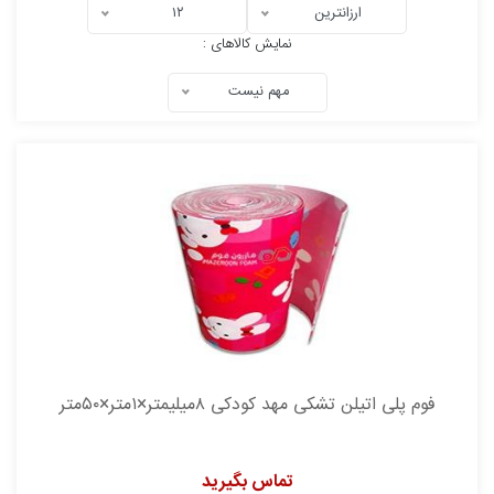
ارزانترین
۱۲
نمایش کالاهای :
مهم نیست
فوم پلی اتیلن تشکی مهد کودکی ۸میلیمتر×۱متر×۵۰متر
تماس بگیرید