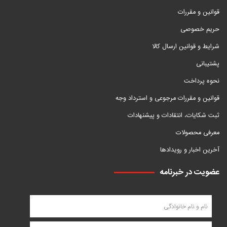
قوانین و مقررات
حریم خصوصی
شرایط و قوانین ارسال کالا
پشتیبانی
نحوه پرداخت
قوانین و مقررات مرجوعی و استرداد وجه
ثبت شکایات، انتقادات و پیشنهادات
معرفی محصولات
آخرین اخبار و رویدادها
عضویت در خبرنامه