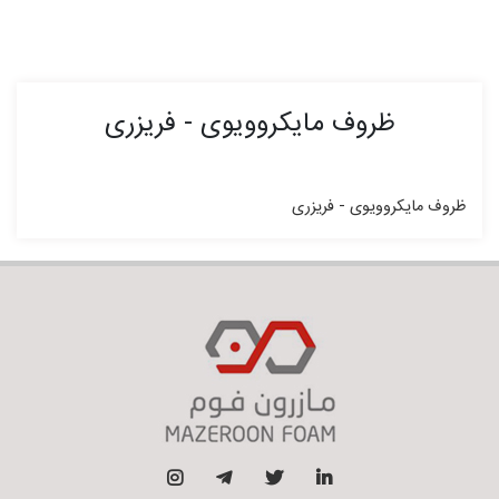
ظروف مایکروویوی - فریزری
ظروف مایکروویوی - فریزری