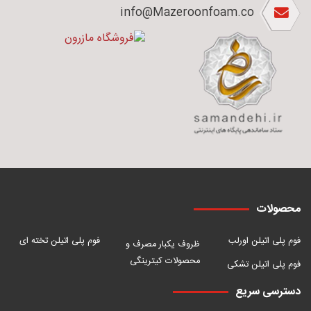
info@Mazeroonfoam.co
محصولات
فوم پلی اتیلن اورلب
فوم پلی اتیلن تخته ای
ظروف یکبار مصرف و
محصولات کیترینگی
فوم پلی اتیلن تشکی
دسترسی سریع