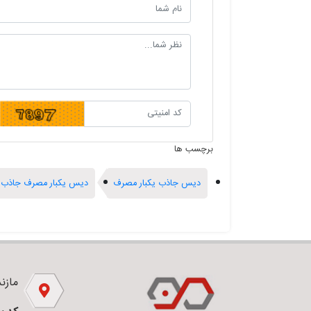
برچسب ها
دیس جاذب یکبار مصرف
دیس یکبار مصرف جاذب
مازندر