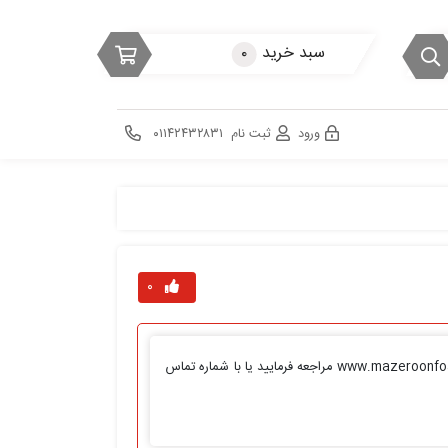
سبد خرید
۰
ورود
ثبت نام
۰۱۱۴۲۴۳۲۸۳۱
۰
ظرف دیسی جاذب مازرون فوم کد۲۰۷ برای ثبت سفارش محصولات ما به سایت ما www.mazeroonfoam.co مراجعه فرمایید یا با شماره تماس