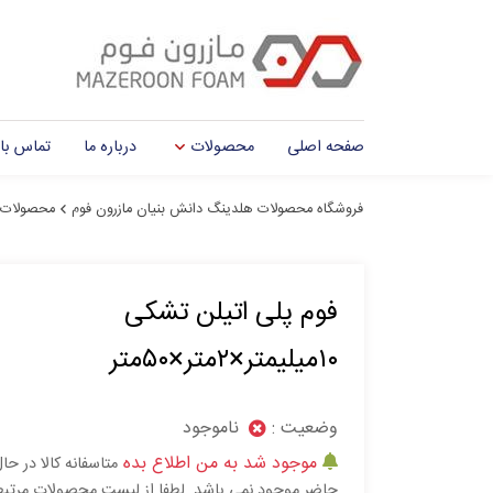
صفحه اصلی
محصولات
درباره ما
تماس با 
فروشگاه محصولات هلدینگ دانش بنیان مازرون فوم
محصولات
فوم پلی اتیلن تشکی
۱۰میلیمتر×۲متر×۵۰متر
وضعیت :
ناموجود
موجود شد به من اطلاع بده
متاسفانه کالا در حا
حاضر موجود نمی باشد. لطفا از لیست محصولات مرتب