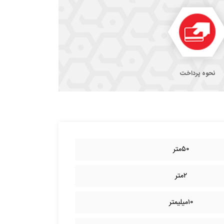
نحوه پرداخت
۵۰متر
۲متر
۱۰میلیمتر