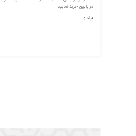
در پایین خرید نمایید
برند :