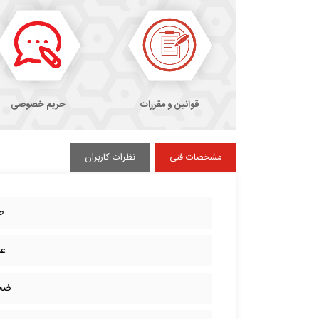
قوانین و مقررات
حریم خصوصی
مشخصات فنی
نظرات کاربران
ط
ع
ضخ