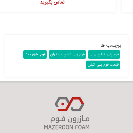
تماس بگیرید
برچسب ها
فوم پلی اتیلن رولی
فوم پلی اتیلن مازندران
فوم عایق صدا
قیمت فوم پلی اتیلن