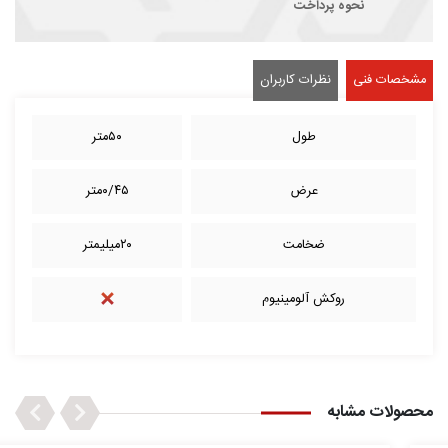
نحوه پرداخت
مشخصات فنی
نظرات کاربران
طول
۵۰متر
عرض
۰/۴۵متر
ضخامت
۲۰میلیمتر
روکش آلومینیوم
Next
Previous
محصولات مشابه