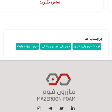
تماس بگیرید
برچسب ها
قیمت فوم پلی اتیلن
فوم پلی اتیلن ورقه ای
فوم عایق حرارت