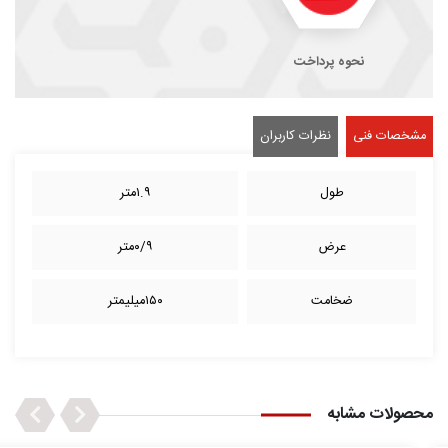
نحوه پرداخت
مشخصات فنی
نظرات کاربران
طول
۱.۹متر
عرض
۰/۹متر
ضخامت
۱۵۰میلیمتر
Next
Previous
محصولات مشابه