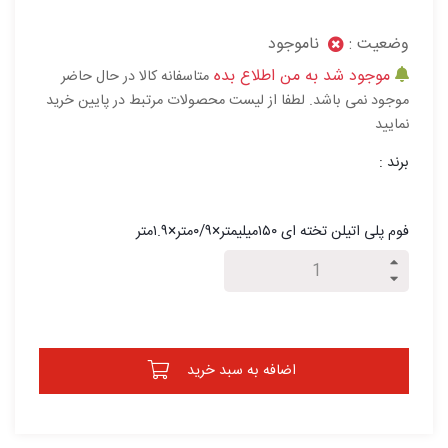
وضعیت :
ناموجود
موجود شد به من اطلاع بده
متاسفانه کالا در حال حاضر
موجود نمی باشد. لطفا از لیست محصولات مرتبط در پایین خرید
نمایید
برند :
فوم پلی اتیلن تخته ای ۱۵۰میلیمتر×۰/۹متر×۱.۹متر
اضافه به سبد خرید