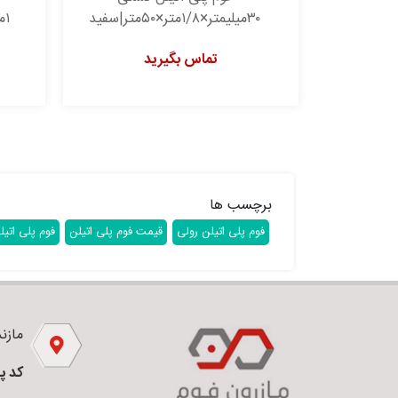
۳۰میلیمتر×۱/۸متر×۵۰متر|سفید
۱میلیمتر×۱/۸۳متر×۲۵۰متر|سفید
تماس بگیرید
برچسب ها
فوم پلی اتیلن رولی
قیمت فوم پلی اتیلن
فوم پلی اتیل
مازندر
کد پ