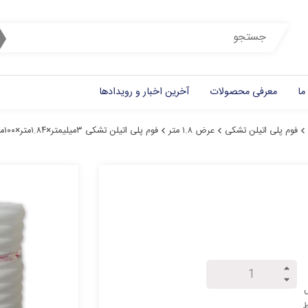
ما
معرفی محصولات
آخرین اخبار و رویدادها
فوم پلی اتیلن تشکی
عرض ۱.۸ متر
فوم پلی اتیلن تشکی ۳میلیمتر×۱.۸۴متر×۱۰۰متر
ل
ط