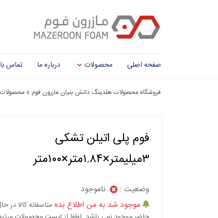
صفحه اصلی
محصولات
درباره ما
تماس با 
فروشگاه محصولات هلدینگ دانش بنیان مازرون فوم
محصولات
فوم پلی اتیلن تشکی
۳میلیمتر×۱.۸۴متر×۱۰۰متر
وضعیت :
ناموجود
موجود شد به من اطلاع بده
متاسفانه کالا در حا
حاضر موجود نمی باشد. لطفا از لیست محصولات مرتب