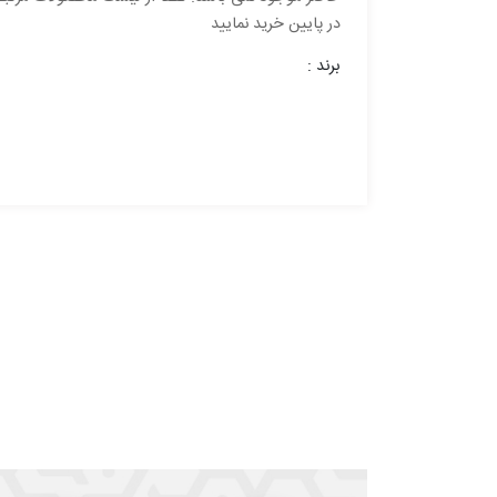
در پایین خرید نمایید
برند :