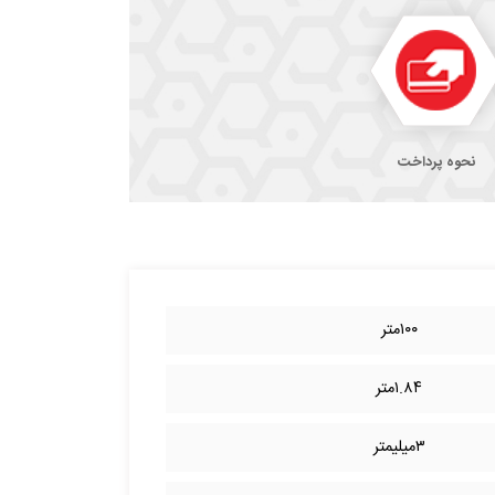
نحوه پرداخت
۱۰۰متر
۱.۸۴متر
۳میلیمتر