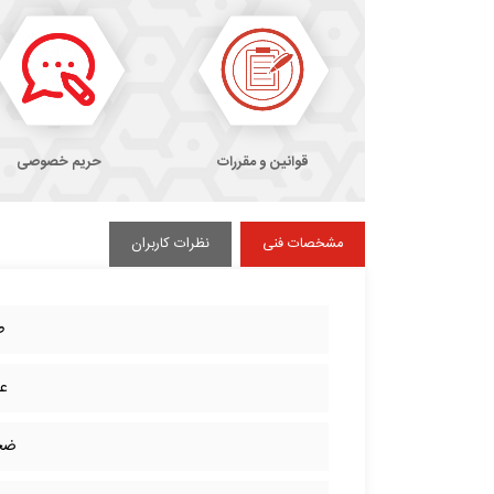
قوانین و مقررات
حریم خصوصی
مشخصات فنی
نظرات کاربران
ط
ع
ضخ