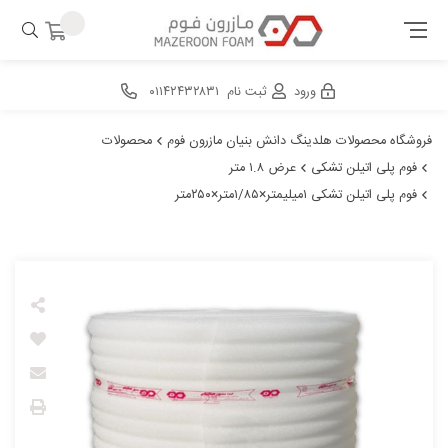
ورود
ثبت نام
۰۱۱۴۲۴۳۲۸۳۱
فروشگاه محصولات هلدینگ دانش بنیان مازرون فوم
محصولات
فوم پلی اتیلن تشکی
عرض ۱.۸ متر
فوم پلی اتیلن تشکی ۱میلیمتر×۱/۸۵متر×۲۵۰متر