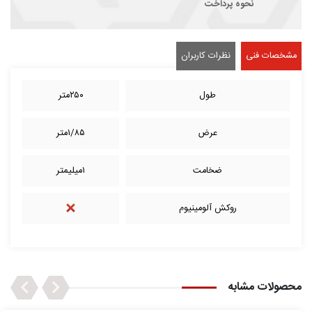
نحوه پرداخت
مشخصات فنی
نظرات کاربران
طول
۲۵۰متر
عرض
۱/۸۵متر
ضخامت
۱میلیمتر
روکش آلومینیوم
Next
Previous
محصولات مشابه